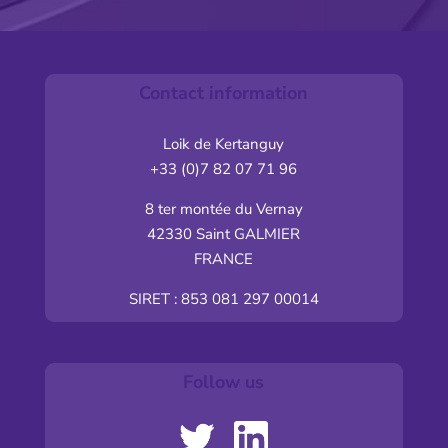
Contact information
Loik de Kertanguy
+33 (0)7 82 07 71 96
8 ter montée du Vernay
42330 Saint GALMIER
FRANCE
SIRET : 853 081 297 00014
Follow us